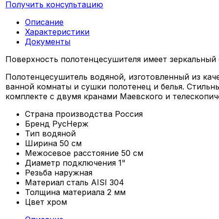
Получить консультацию
Описание
Характеристики
Документы
Поверхность полотенцесушителя имеет зеркальный б
Полотенцесушитель водяной, изготовленный из кач
ванной комнаты и сушки полотенец и белья. Стильн
комплекте с двумя кранами Маевского и телескопи
Страна производства
Россия
Бренд
РусНерж
Тип
водяной
Ширина
50 см
Межосевое расстояние
50 см
Диаметр подключения
1"
Резьба
наружная
Материал
сталь AISI 304
Толщина материала
2 мм
Цвет
хром