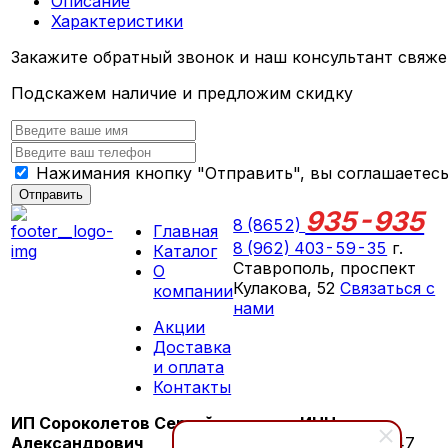
Описание
Характеристики
Закажите обратный звонок и наш консультант свяже
Подскажем наличие и предложим скидку
Нажимания кнопку "Отправить", вы соглашаетес
Отправить
935-935
8 (8652)
Главная
8 (962) 403-59-35
г.
Каталог
Ставрополь, проспект
О
Кулакова, 52
Связаться с
компании
нами
Акции
ПН-СБ 09:00 - 18:00
Доставка
ВС выходной
и оплата
Контакты
ИП Сороколетов Сергей
ИНН:
Александрович
260603276147