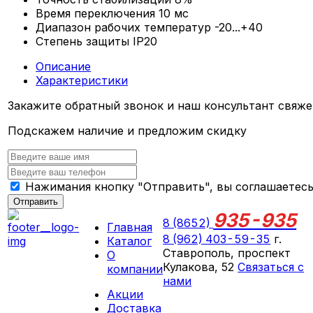
Время переключения
10 мс
Диапазон рабочих температур
-20...+40
Степень защиты
IP20
Описание
Характеристики
Закажите обратный звонок и наш консультант свяже
Подскажем наличие и предложим скидку
Нажимания кнопку "Отправить", вы соглашаетес
Отправить
935-935
8 (8652)
Главная
8 (962) 403-59-35
г.
Каталог
Ставрополь, проспект
О
Кулакова, 52
Связаться с
компании
нами
Акции
ПН-СБ 09:00 - 18:00
Доставка