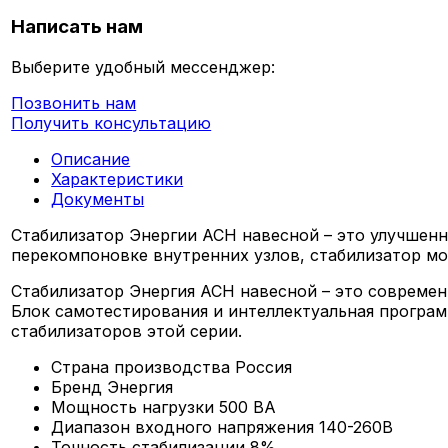
Написать нам
Выберите удобный мессенджер:
Позвонить нам
Получить консультацию
Описание
Характеристики
Документы
Стабилизатор Энергии АСН навесной – это улучшенн
перекомпоновке внутренних узлов, стабилизатор мо
Стабилизатор Энергия АСН навесной – это совреме
Блок самотестирования и интеллектуальная прогр
стабилизаторов этой серии.
Страна производства
Россия
Бренд
Энергия
Мощность нагрузки
500 ВА
Диапазон входного напряжения
140-260В
Точность стабилизации
8%