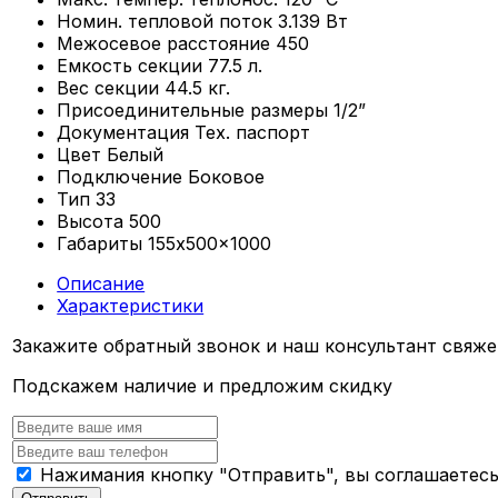
Номин. тепловой поток
3.139 Вт
Межосевое расстояние
450
Емкость секции
77.5 л.
Вес секции
44.5 кг.
Присоединительные размеры
1/2”
Документация
Тех. паспорт
Цвет
Белый
Подключение
Боковое
Тип
33
Высота
500
Габариты
155x500x1000
Описание
Характеристики
Закажите обратный звонок и наш консультант свяже
Подскажем наличие и предложим скидку
Нажимания кнопку "Отправить", вы соглашаетес