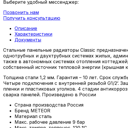
Выберите удобный мессенджер:
Позвонить нам
Получить консультацию
Описание
Характеристики
Документы
Стальные панельные радиаторы Classic предназначе
однотрубных и двухтрубных системах жилых, админи
также в автономных системах отопления коттеджей
собственный источник тепловой энергии (крышная ко
Толщина стали 1,2 мм. Гарантия – 10 лет. Срок служ
Четыре подключения с внутренней резьбой G1/2’. 
пленки и пластиковых уголков. 4 стадии антикорроз
сварка панелей. Произведено в России
Страна производства
Россия
Бренд
METEOR
Материал
сталь
Макс. рабочее давление
9 бар
Макс. темпер. теплонос.
120 °C