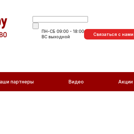
ПН-СБ 09:00 - 18:00
Связаться с нами
ВС выходной
аши партнеры
Видео
Акции