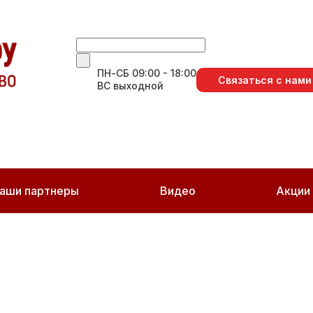
ПН-СБ 09:00 - 18:00
Связаться с нами
ВС выходной
аши партнеры
Видео
Акции