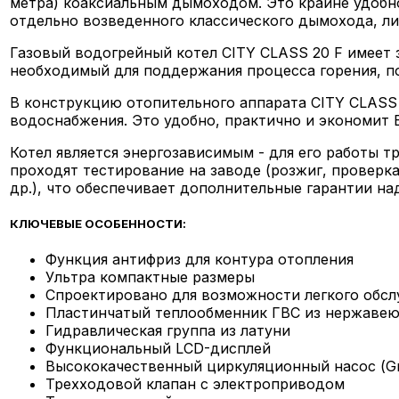
метра) коаксиальным дымоходом. Это крайне удобно,
отдельно возведенного классического дымохода, ли
Газовый водогрейный котел CITY CLASS 20 F имеет з
необходимый для поддержания процесса горения, по
В конструкцию отопительного аппарата CITY CLASS 
водоснабжения. Это удобно, практично и экономит 
Котел является энергозависимым - для его работы т
проходят тестирование на заводе (розжиг, проверка
др.), что обеспечивает дополнительные гарантии на
КЛЮЧЕВЫЕ ОСОБЕННОСТИ:
Функция антифриз для контура отопления
Ультра компактные размеры
Спроектировано для возможности легкого обс
Пластинчатый теплообменник ГВС из нержаве
Гидравлическая группа из латуни
Функциональный LCD-дисплей
Высококачественный циркуляционный насос (Gru
Трехходовой клапан с электроприводом