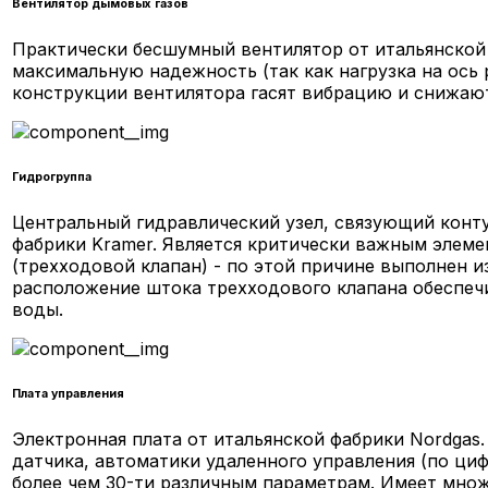
Вентилятор дымовых газов
Практически бесшумный вентилятор от итальянской
максимальную надежность (так как нагрузка на ос
конструкции вентилятора гасят вибрацию и снижают
Гидрогруппа
Центральный гидравлический узел, связующий конту
фабрики Kramer. Является критически важным элеме
(трехходовой клапан) - по этой причине выполнен 
расположение штока трехходового клапана обеспеч
воды.
Плата управления
Электронная плата от итальянской фабрики Nordgas
датчика, автоматики удаленного управления (по ци
более чем 30-ти различным параметрам. Имеет множ