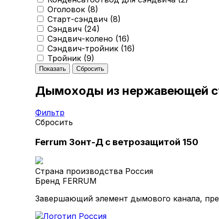
Оголовок (
8
)
Старт-сэндвич (
8
)
Сэндвич (
24
)
Сэндвич-колено (
16
)
Сэндвич-тройник (
16
)
Тройник (
9
)
Дымоходы из нержавеющей с
Фильтр
Сбросить
Ferrum Зонт-Д с ветрозащитой 150
Страна производства
Россия
Бренд
FERRUM
Завершающий элемент дымового канала, пре