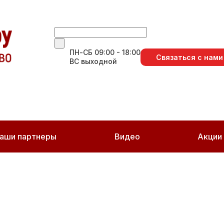
ПН-СБ 09:00 - 18:00
Связаться с нами
ВС выходной
аши партнеры
Видео
Акции