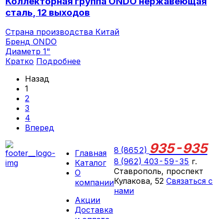
Коллекторная группа ONDO нержавеющая
сталь, 12 выходов
Страна производства
Китай
Бренд
ONDO
Диаметр
1"
Кратко
Подробнее
Назад
1
2
3
4
Вперед
935-935
8 (8652)
Главная
8 (962) 403-59-35
г.
Каталог
Ставрополь, проспект
О
Кулакова, 52
Связаться с
компании
нами
Акции
ПН-СБ 09:00 - 18:00
Доставка
ВС выходной