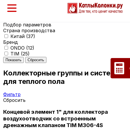
Подбор параметров
Страна производства
Китай (
37
)
Бренд
ONDO (
12
)
TIM (
25
)
Коллекторные группы и системы
для теплого пола
Фильтр
Сбросить
Концевой элемент 1" для коллектора
воздухоотводчик со встроенным
дренажным клапаном TIM M306-4S