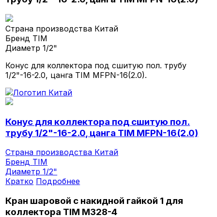
Страна производства
Китай
Бренд
TIM
Диаметр
1/2"
Конус для коллектора под сшитую пол. трубу
1/2"-16-2.0, цанга TIM MFPN-16(2.0).
Конус для коллектора под сшитую пол.
трубу 1/2"-16-2.0, цанга TIM MFPN-16(2.0)
Страна производства
Китай
Бренд
TIM
Диаметр
1/2"
Кратко
Подробнее
Кран шаровой с накидной гайкой 1 для
коллектора TIM M328-4