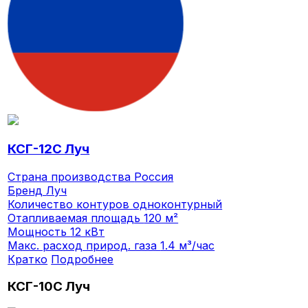
КСГ-12С Луч
Страна производства
Россия
Бренд
Луч
Количество контуров
одноконтурный
Отапливаемая площадь
120 м²
Мощность
12 кВт
Макс. расход природ. газа
1.4 м³/час
Кратко
Подробнее
КСГ-10С Луч