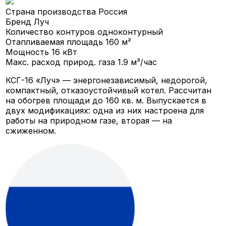
Страна производства
Россия
Бренд
Луч
Количество контуров
одноконтурный
Отапливаемая площадь
160 м²
Мощность
16 кВт
Макс. расход природ. газа
1.9 м³/час
КСГ-16 «Луч» — энергонезависимый, недорогой,
компактный, отказоустойчивый котел. Рассчитан
на обогрев площади до 160 кв. м. Выпускается в
двух модификациях: одна из них настроена для
работы на природном газе, вторая — на
сжиженном.