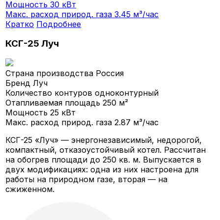
Мощность
30 кВт
Макс. расход природ. газа
3.45 м³/час
Кратко
Подробнее
КСГ-25 Луч
Страна производства
Россия
Бренд
Луч
Количество контуров
одноконтурный
Отапливаемая площадь
250 м²
Мощность
25 кВт
Макс. расход природ. газа
2.87 м³/час
КСГ-25 «Луч» — энергонезависимый, недорогой,
компактный, отказоустойчивый котел. Рассчитан
на обогрев площади до 250 кв. м. Выпускается в
двух модификациях: одна из них настроена для
работы на природном газе, вторая — на
сжиженном.