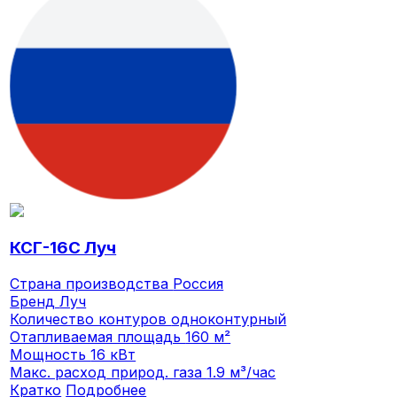
КСГ-16С Луч
Страна производства
Россия
Бренд
Луч
Количество контуров
одноконтурный
Отапливаемая площадь
160 м²
Мощность
16 кВт
Макс. расход природ. газа
1.9 м³/час
Кратко
Подробнее