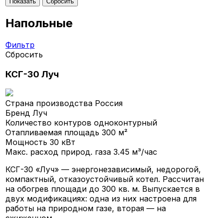
Напольные
Фильтр
Сбросить
КСГ-30 Луч
Страна производства
Россия
Бренд
Луч
Количество контуров
одноконтурный
Отапливаемая площадь
300 м²
Мощность
30 кВт
Макс. расход природ. газа
3.45 м³/час
КСГ-30 «Луч» — энергонезависимый, недорогой,
компактный, отказоустойчивый котел. Рассчитан
на обогрев площади до 300 кв. м. Выпускается в
двух модификациях: одна из них настроена для
работы на природном газе, вторая — на