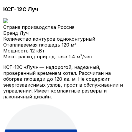
КСГ-12С Луч
Страна производства
Россия
Бренд
Луч
Количество контуров
одноконтурный
Отапливаемая площадь
120 м²
Мощность
12 кВт
Макс. расход природ. газа
1.4 м³/час
КСГ-12С «Луч» — недорогой, надежный,
проверенный временем котел. Рассчитан на
обогрев площади до 120 кв. м. Не содержит
энергозависимых узлов, прост в обслуживании и
управлении. Имеет компактные размеры и
лаконичный дизайн.