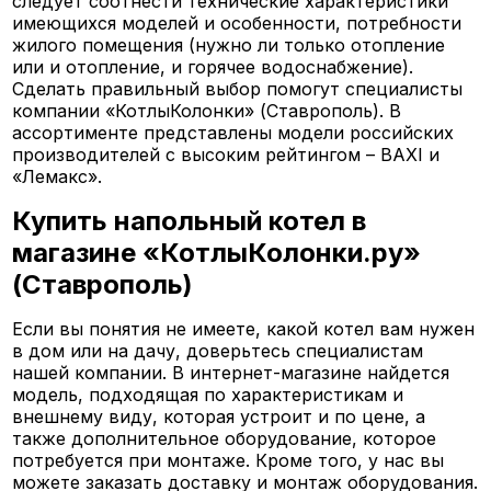
следует соотнести технические характеристики
имеющихся моделей и особенности, потребности
жилого помещения (нужно ли только отопление
или и отопление, и горячее водоснабжение).
Сделать правильный выбор помогут специалисты
компании «КотлыКолонки» (Ставрополь). В
ассортименте представлены модели российских
производителей с высоким рейтингом – BAXI и
«Лемакс».
Купить напольный котел в
магазине «КотлыКолонки.ру»
(Ставрополь)
Если вы понятия не имеете, какой котел вам нужен
в дом или на дачу, доверьтесь специалистам
нашей компании. В интернет-магазине найдется
модель, подходящая по характеристикам и
внешнему виду, которая устроит и по цене, а
также дополнительное оборудование, которое
потребуется при монтаже. Кроме того, у нас вы
можете заказать доставку и монтаж оборудования.