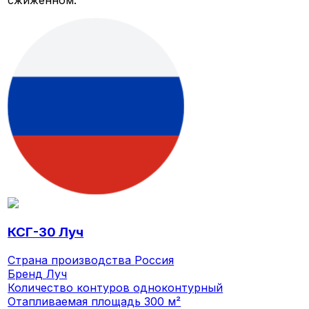
сжиженном.
КСГ-30 Луч
Страна производства
Россия
Бренд
Луч
Количество контуров
одноконтурный
Отапливаемая площадь
300 м²