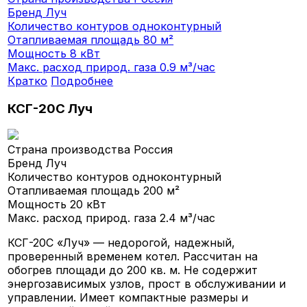
Бренд
Луч
Количество контуров
одноконтурный
Отапливаемая площадь
80 м²
Мощность
8 кВт
Макс. расход природ. газа
0.9 м³/час
Кратко
Подробнее
КСГ-20С Луч
Страна производства
Россия
Бренд
Луч
Количество контуров
одноконтурный
Отапливаемая площадь
200 м²
Мощность
20 кВт
Макс. расход природ. газа
2.4 м³/час
КСГ-20С «Луч» — недорогой, надежный,
проверенный временем котел. Рассчитан на
обогрев площади до 200 кв. м. Не содержит
энергозависимых узлов, прост в обслуживании и
управлении. Имеет компактные размеры и