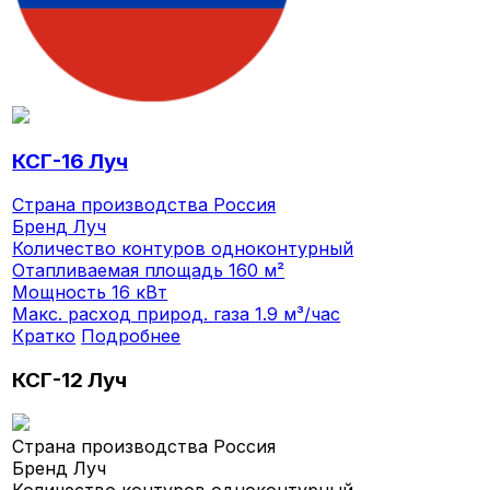
КСГ-16 Луч
Страна производства
Россия
Бренд
Луч
Количество контуров
одноконтурный
Отапливаемая площадь
160 м²
Мощность
16 кВт
Макс. расход природ. газа
1.9 м³/час
Кратко
Подробнее
КСГ-12 Луч
Страна производства
Россия
Бренд
Луч
Количество контуров
одноконтурный