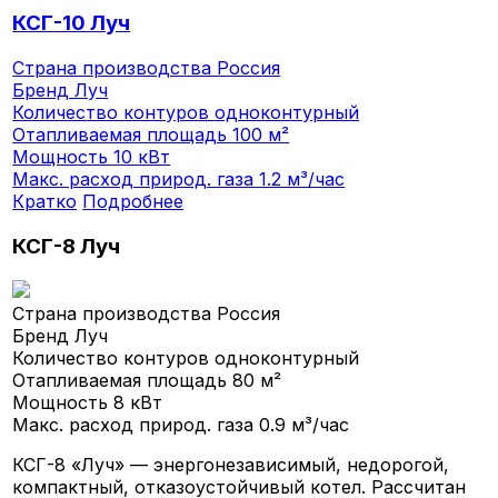
КСГ-10 Луч
Страна производства
Россия
Бренд
Луч
Количество контуров
одноконтурный
Отапливаемая площадь
100 м²
Мощность
10 кВт
Макс. расход природ. газа
1.2 м³/час
Кратко
Подробнее
КСГ-8 Луч
Страна производства
Россия
Бренд
Луч
Количество контуров
одноконтурный
Отапливаемая площадь
80 м²
Мощность
8 кВт
Макс. расход природ. газа
0.9 м³/час
КСГ-8 «Луч» — энергонезависимый, недорогой,
компактный, отказоустойчивый котел. Рассчитан