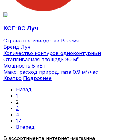
КСГ-8С Луч
Страна производства
Россия
Бренд
Луч
Количество контуров
одноконтурный
Отапливаемая площадь
80 м²
Мощность
8 кВт
Макс. расход природ. газа
0.9 м³/час
Кратко
Подробнее
Назад
1
2
3
4
17
Вперед
В ассортименте интернет-магазина