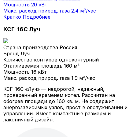
Мощность
20 кВт
Макс. расход природ. газа
2.4 м³/час
Кратко
Подробнее
КСГ-16С Луч
Страна производства
Россия
Бренд
Луч
Количество контуров
одноконтурный
Отапливаемая площадь
160 м²
Мощность
16 кВт
Макс. расход природ. газа
1.9 м³/час
КСГ-16С «Луч» — недорогой, надежный,
проверенный временем котел. Рассчитан на
обогрев площади до 160 кв. м. Не содержит
энергозависимых узлов, прост в обслуживании и
управлении. Имеет компактные размеры и
лаконичный дизайн.