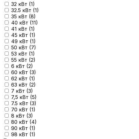
32 кВт (
1
)
32.5 кВт (
1
)
35 кВт (
8
)
40 кВт (
11
)
41 кВт (
1
)
45 кВт (
1
)
49 кВт (
1
)
50 кВт (
7
)
53 кВт (
1
)
55 кВт (
2
)
6 кВт (
2
)
60 кВт (
3
)
62 кВт (
1
)
63 кВт (
2
)
7 кВт (
3
)
7,5 кВт (
5
)
7.5 кВт (
3
)
70 кВт (
1
)
8 кВт (
3
)
80 кВт (
4
)
90 кВт (
1
)
98 кВт (
1
)