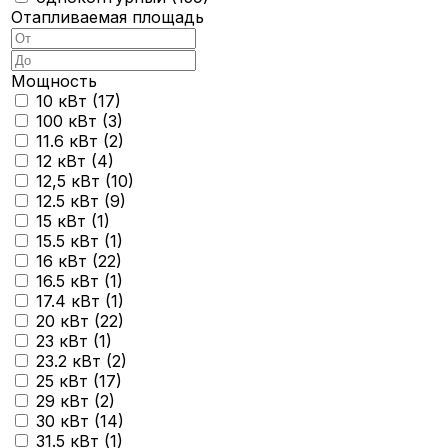
Отапливаемая площадь
Мощность
10 кВт (
17
)
100 кВт (
3
)
11.6 кВт (
2
)
12 кВт (
4
)
12,5 кВт (
10
)
12.5 кВт (
9
)
15 кВт (
1
)
15.5 кВт (
1
)
16 кВт (
22
)
16.5 кВт (
1
)
17.4 кВт (
1
)
20 кВт (
22
)
23 кВт (
1
)
23.2 кВт (
2
)
25 кВт (
17
)
29 кВт (
2
)
30 кВт (
14
)
31.5 кВт (
1
)