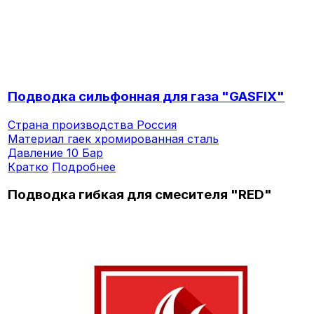
Подводка сильфонная для газа "GASFIX"
Страна производства
Россия
Материал гаек
хромированная сталь
Давление
10 Бар
Кратко
Подробнее
Подводка гибкая для смесителя "RED"