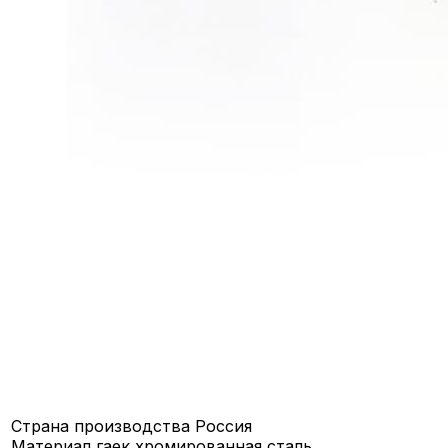
Страна производства
Россия
Материал гаек
хромированная сталь