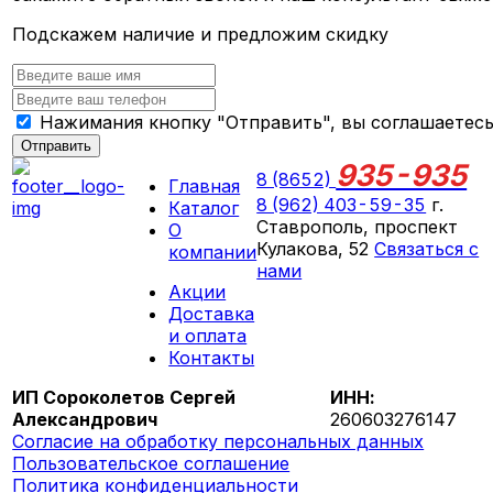
Подскажем наличие и предложим скидку
Нажимания кнопку "Отправить", вы соглашаетес
Отправить
935-935
8 (8652)
Главная
8 (962) 403-59-35
г.
Каталог
Ставрополь, проспект
О
Кулакова, 52
Связаться с
компании
нами
Акции
ПН-СБ 09:00 - 18:00
Доставка
ВС выходной
и оплата
Контакты
ИП Сороколетов Сергей
ИНН:
Александрович
260603276147
Согласие на обработку персональных данных
Пользовательское соглашение
Политика конфиденциальности