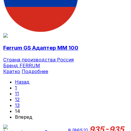
Ferrum GS Адаптер ММ 100
Страна производства
Россия
Бренд
FERRUM
Кратко
Подробнее
Назад
1
11
12
13
14
Вперед
935-935
8 (8652)