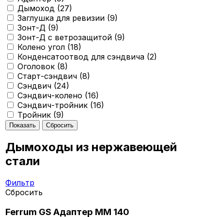
Дымоход (
27
)
Заглушка для ревизии (
9
)
Зонт-Д (
9
)
Зонт-Д с ветрозащитой (
9
)
Колено угол (
18
)
Конденсатоотвод для сэндвича (
2
)
Оголовок (
8
)
Старт-сэндвич (
8
)
Сэндвич (
24
)
Сэндвич-колено (
16
)
Сэндвич-тройник (
16
)
Тройник (
9
)
Дымоходы из нержавеющей
стали
Фильтр
Сбросить
Ferrum GS Адаптер ММ 140