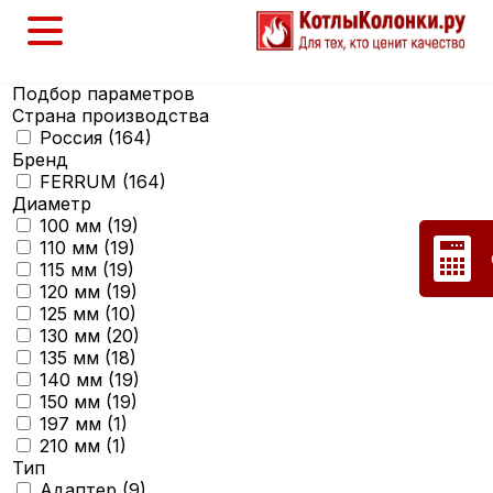
Подбор параметров
Страна производства
Россия (
164
)
Бренд
FERRUM (
164
)
Диаметр
100 мм (
19
)
110 мм (
19
)
115 мм (
19
)
120 мм (
19
)
125 мм (
10
)
130 мм (
20
)
135 мм (
18
)
140 мм (
19
)
150 мм (
19
)
197 мм (
1
)
210 мм (
1
)
Тип
Адаптер (
9
)