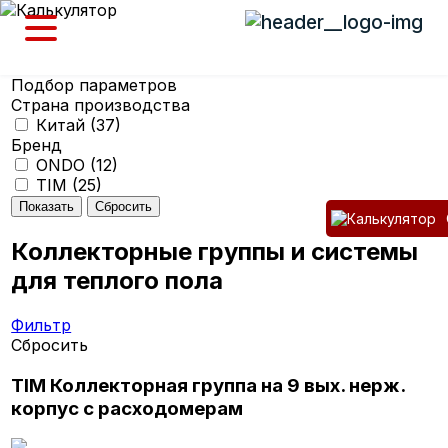
Подбор параметров
Страна производства
Китай (
37
)
Бренд
ONDO (
12
)
TIM (
25
)
Коллекторные группы и системы
для теплого пола
Фильтр
Сбросить
TIM Коллекторная группа на 9 вых. нерж.
корпус с расходомерам