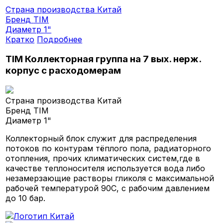
Страна производства
Китай
Бренд
TIM
Диаметр
1"
Кратко
Подробнее
TIM Коллекторная группа на 7 вых. нерж.
корпус с расходомерам
Страна производства
Китай
Бренд
TIM
Диаметр
1"
Коллекторный блок служит для распределения
потоков по контурам тёплого пола, радиаторного
отопления, прочих климатических систем,где в
качестве теплоносителя используется вода либо
незамерзающие растворы гликоля с максимальной
рабочей температурой 90С, с рабочим давлением
до 10 бар.