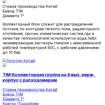
Страна производства
Китай
Бренд
TIM
Диаметр
1"
Коллекторный блок служит для распределения
потоков по контурам тёплого пола, радиаторного
отопления, прочих климатических систем,где в
качестве теплоносителя используется вода либо
незамерзающие растворы гликоля с максимальной
рабочей температурой 90С, с рабочим давлением
до 10 бар.
TIM Коллекторная группа на 4 вых. нерж.
корпус с расходомерам
Страна производства
Китай
Бренд
TIM
Диаметр
1"
Кратко
Подробнее