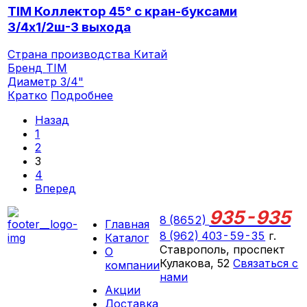
TIM Коллектор 45° с кран-буксами
3/4х1/2ш-3 выхода
Страна производства
Китай
Бренд
TIM
Диаметр
3/4"
Кратко
Подробнее
Назад
1
2
3
4
Вперед
935-935
8 (8652)
Главная
8 (962) 403-59-35
г.
Каталог
Ставрополь, проспект
О
Кулакова, 52
Связаться с
компании
нами
Акции
ПН-СБ 09:00 - 18:00
Доставка