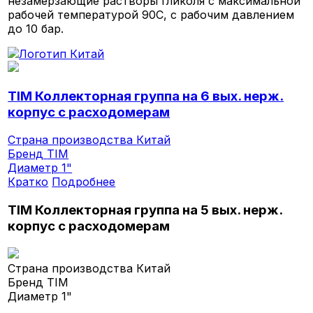
незамерзающие растворы гликоля с максимальной
рабочей температурой 90С, с рабочим давлением
до 10 бар.
TIM Коллекторная группа на 6 вых. нерж.
корпус с расходомерам
Страна производства
Китай
Бренд
TIM
Диаметр
1"
Кратко
Подробнее
TIM Коллекторная группа на 5 вых. нерж.
корпус с расходомерам
Страна производства
Китай
Бренд
TIM
Диаметр
1"