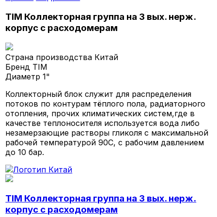
TIM Коллекторная группа на 3 вых. нерж.
корпус с расходомерам
Страна производства
Китай
Бренд
TIM
Диаметр
1"
Коллекторный блок служит для распределения
потоков по контурам тёплого пола, радиаторного
отопления, прочих климатических систем,где в
качестве теплоносителя используется вода либо
незамерзающие растворы гликоля с максимальной
рабочей температурой 90С, с рабочим давлением
до 10 бар.
TIM Коллекторная группа на 3 вых. нерж.
корпус с расходомерам