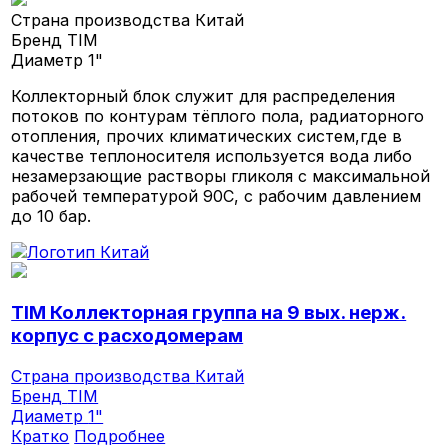
Страна производства
Китай
Бренд
TIM
Диаметр
1"
Коллекторный блок служит для распределения
потоков по контурам тёплого пола, радиаторного
отопления, прочих климатических систем,где в
качестве теплоносителя используется вода либо
незамерзающие растворы гликоля с максимальной
рабочей температурой 90С, с рабочим давлением
до 10 бар.
TIM Коллекторная группа на 9 вых. нерж.
корпус с расходомерам
Страна производства
Китай
Бренд
TIM
Диаметр
1"
Кратко
Подробнее