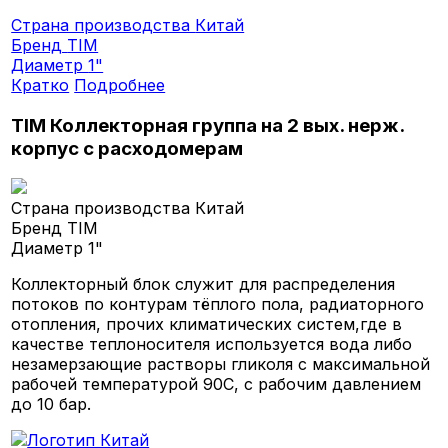
Страна производства
Китай
Бренд
TIM
Диаметр
1"
Кратко
Подробнее
TIM Коллекторная группа на 2 вых. нерж.
корпус с расходомерам
Страна производства
Китай
Бренд
TIM
Диаметр
1"
Коллекторный блок служит для распределения
потоков по контурам тёплого пола, радиаторного
отопления, прочих климатических систем,где в
качестве теплоносителя используется вода либо
незамерзающие растворы гликоля с максимальной
рабочей температурой 90С, с рабочим давлением
до 10 бар.