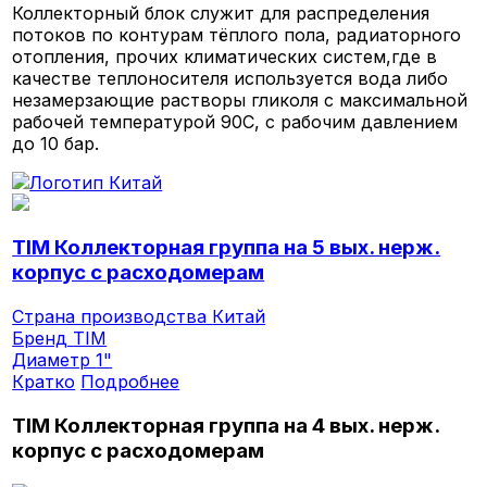
Коллекторный блок служит для распределения
потоков по контурам тёплого пола, радиаторного
отопления, прочих климатических систем,где в
качестве теплоносителя используется вода либо
незамерзающие растворы гликоля с максимальной
рабочей температурой 90С, с рабочим давлением
до 10 бар.
TIM Коллекторная группа на 5 вых. нерж.
корпус с расходомерам
Страна производства
Китай
Бренд
TIM
Диаметр
1"
Кратко
Подробнее
TIM Коллекторная группа на 4 вых. нерж.
корпус с расходомерам