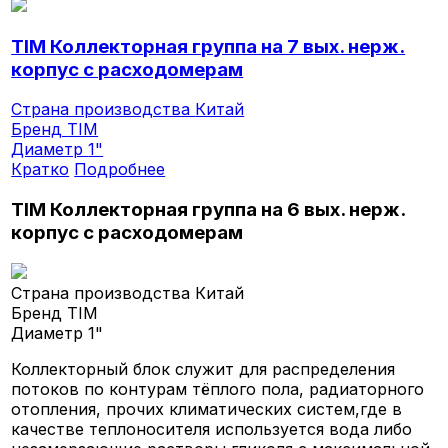
TIM Коллекторная группа на 7 вых. нерж.
корпус с расходомерам
Страна производства
Китай
Бренд
TIM
Диаметр
1"
Кратко
Подробнее
TIM Коллекторная группа на 6 вых. нерж.
корпус с расходомерам
Страна производства
Китай
Бренд
TIM
Диаметр
1"
Коллекторный блок служит для распределения
потоков по контурам тёплого пола, радиаторного
отопления, прочих климатических систем,где в
качестве теплоносителя используется вода либо