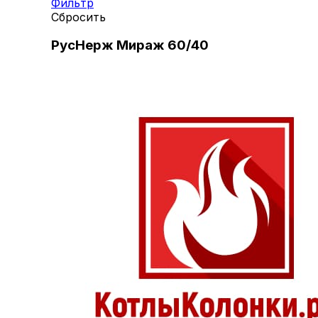
Фильтр
Сбросить
РусНерж Мираж 60/40