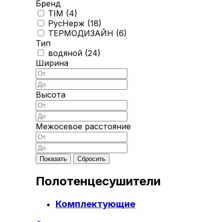
Бренд
TIM (
4
)
РусНерж (
18
)
ТЕРМОДИЗАЙН (
6
)
Тип
водяной (
24
)
Ширина
Высота
Межосевое расстояние
Полотенцесушители
Комплектующие