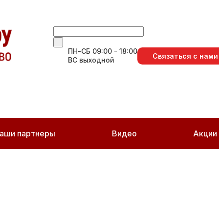
ПН-СБ 09:00 - 18:00
Связаться с нами
ВС выходной
аши партнеры
Видео
Акции